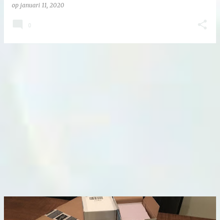
op
januari 11, 2020
0