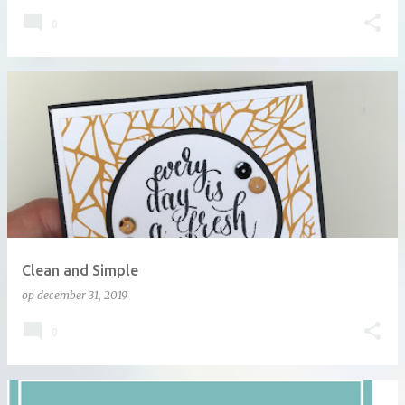
0
Clean and Simple
op
december 31, 2019
0