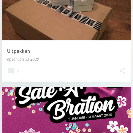
Uitpakken
op
januari 10, 2020
0