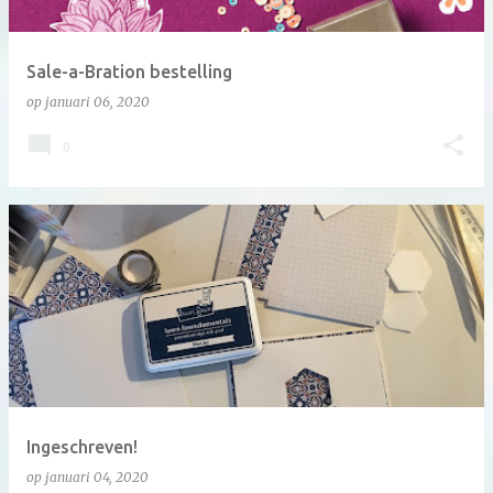
Sale-a-Bration bestelling
op
januari 06, 2020
0
Ingeschreven!
op
januari 04, 2020