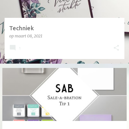
Techniek
op
maart 08, 2021
1