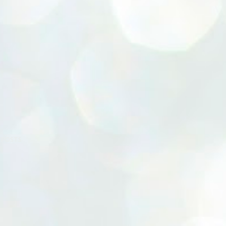
 POSTS