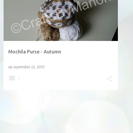
Mochila Purse - Autumn
op
september 12, 2015
3