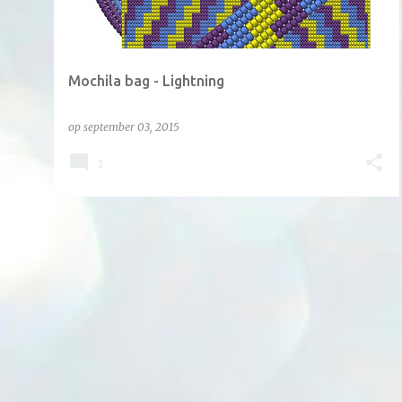
Mochila bag - Lightning
op
september 03, 2015
3
MEER