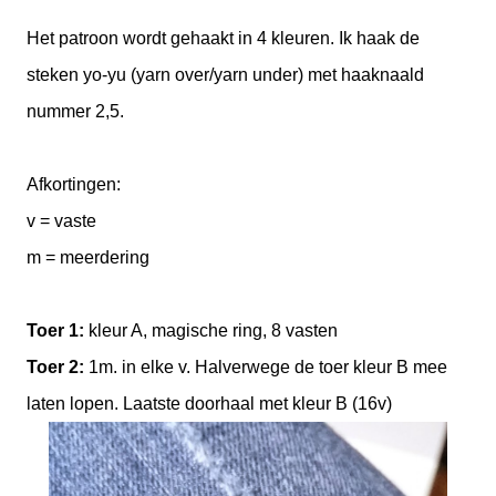
Het patroon wordt gehaakt in 4 kleuren. Ik haak de
steken yo-yu (yarn over/yarn under) met haaknaald
nummer 2,5.
Afkortingen:
v = vaste
m = meerdering
Toer 1:
kleur A, magische ring, 8 vasten
Toer 2:
1m. in elke v. Halverwege de toer kleur B mee
laten lopen. Laatste doorhaal met kleur B (16v)