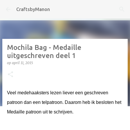
Doorgaan naar hoofdcontent
CraftsbyManon
Mochila Bag - Medaille
uitgeschreven deel 1
op
april 11, 2015
Veel medehaaksters lezen liever een geschreven
patroon dan een telpatroon. Daarom heb ik besloten het
Medaille patroon uit te schrijven.