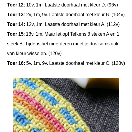
Toer 12:
10v, 1m. Laatste doorhaal met kleur D. (96v)
Toer 13:
2v, 1m, 9v. Laatste doorhaal met kleur B. (104v)
Toer 14:
12v, 1m. Laatste doorhaal met kleur A. (112v)
Toer 15
: 13v, 1m. Maar let op! Telkens 3 steken A en 1
steek B. Tijdens het meerderen moet je dus soms ook
van kleur wisselen. (120v)
Toer 16:
5v, 1m, 9v. Laatste doorhaal met kleur C. (128v)