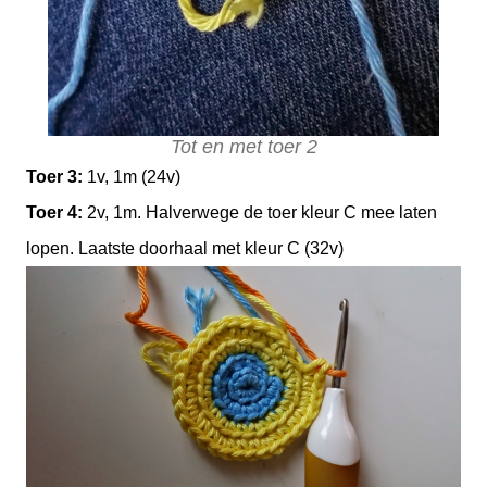
Tot en met toer 2
Toer 3:
1v, 1m (24v)
Toer 4:
2v, 1m. Halverwege de toer kleur C mee laten
lopen. Laatste doorhaal met kleur C (32v)