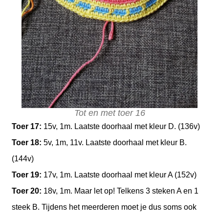
Tot en met toer 16
Toer 17:
15v, 1m. Laatste doorhaal met kleur D. (136v)
Toer 18:
5v, 1m, 11v. Laatste doorhaal met kleur B.
(144v)
Toer 19:
17v, 1m. Laatste doorhaal met kleur A (152v)
Toer 20:
18v, 1m. Maar let op! Telkens 3 steken A en 1
steek B. Tijdens het meerderen moet je dus soms ook