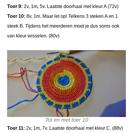
Toer 9:
2v, 1m, 5v. Laatste doorhaal met kleur A (72v)
Toer 10:
8v, 1m. Maar let op! Telkens 3 steken A en 1
steek B. Tijdens het meerderen
moet je dus soms ook
van kleur wisselen. (80v)
Tot en met toer 10
Toer 11:
2v, 1m, 7v. Laatste doorhaal met kleur C. (88v)