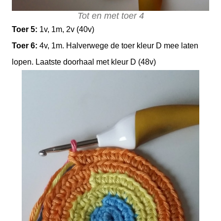
Tot en met toer 4
Toer 5:
1v, 1m, 2v (40v)
Toer 6:
4v, 1m. Halverwege de toer kleur D mee laten
lopen. Laatste doorhaal met kleur D (48v)