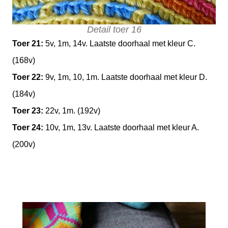
Detail toer 16
Toer 21:
5v, 1m, 14v. Laatste doorhaal met kleur C.
(168v)
Toer 22:
9v, 1m, 10, 1m. Laatste doorhaal met kleur D.
(184v)
Toer 23:
22v, 1m. (192v)
Toer 24:
10v, 1m, 13v. Laatste doorhaal met kleur A.
(200v)