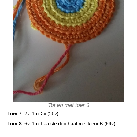
Tot en met toer 6
Toer 7:
2v, 1m, 3v (56v)
Toer 8:
6v, 1m. Laatste doorhaal met kleur B (64v)