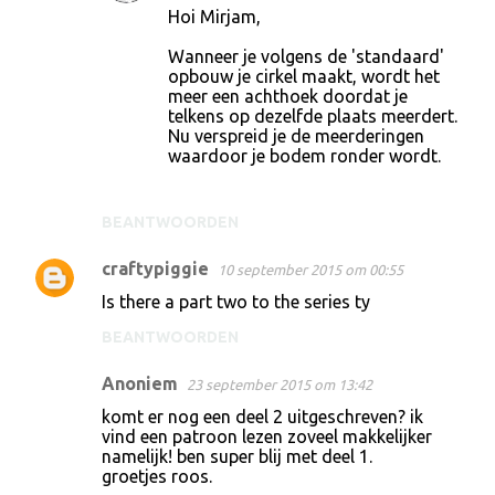
Hoi Mirjam,
Wanneer je volgens de 'standaard'
opbouw je cirkel maakt, wordt het
meer een achthoek doordat je
telkens op dezelfde plaats meerdert.
Nu verspreid je de meerderingen
waardoor je bodem ronder wordt.
BEANTWOORDEN
craftypiggie
10 september 2015 om 00:55
Is there a part two to the series ty
BEANTWOORDEN
Anoniem
23 september 2015 om 13:42
komt er nog een deel 2 uitgeschreven? ik
vind een patroon lezen zoveel makkelijker
namelijk! ben super blij met deel 1.
groetjes roos.