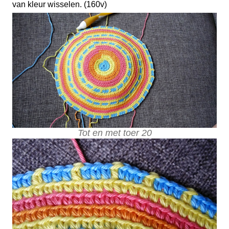
van kleur wisselen. (160v)
Tot en met toer 20