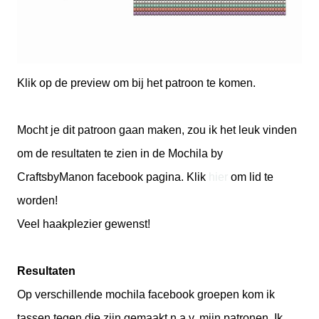
Klik op de preview om bij het patroon te komen.
Mocht je dit patroon gaan maken, zou ik het leuk vinden
om de resultaten te zien in de Mochila by
CraftsbyManon facebook pagina. Klik
hier
om lid te
worden!
Veel haakplezier gewenst!
Resultaten
Op verschillende mochila facebook groepen kom ik
tassen tegen die zijn gemaakt n.a.v. mijn patronen. Ik