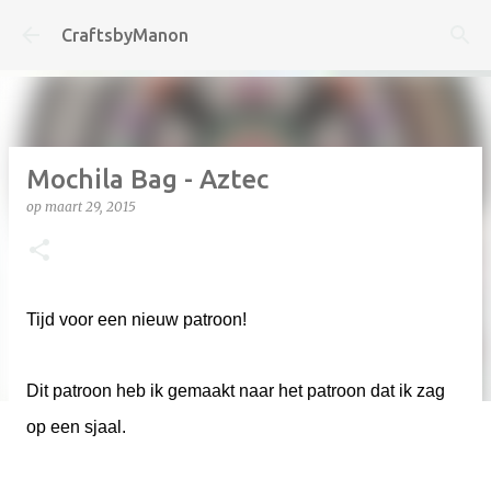
Doorgaan naar hoofdcontent
CraftsbyManon
Mochila Bag - Aztec
op
maart 29, 2015
Tijd voor een nieuw patroon!
Dit patroon heb ik gemaakt naar het patroon dat ik zag
op een sjaal.