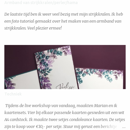
Armband van strijkkralen/perler/hama
De laatste tijd ben ik weer veel bezig met mijn strijkkralen. Ik heb
een foto tutorial gemaakt over het maken van een armband van
strijkkralen. Veel plezier ermee!
Techniek
Tijdens de live workshop van vandaag, maakten Marian en ik
kaartensets. Vier bij elkaar passende kaarten gesneden uit een wit
A4 cardstock. Ik maakte twee setjes condoleance kaarten. De setjes
zijn te koop voor €10,- per setje. Stuur mij gerust een berichtje