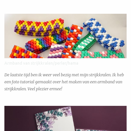
Armband van strijkkralen/perler/hama
De laatste tijd ben ik weer veel bezig met mijn strijkkralen. Ik heb
een foto tutorial gemaakt over het maken van een armband van
strijkkralen. Veel plezier ermee!