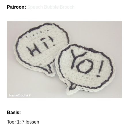
Patroon:
Speech Bubble Brooch
Basis:
Toer 1: 7 lossen