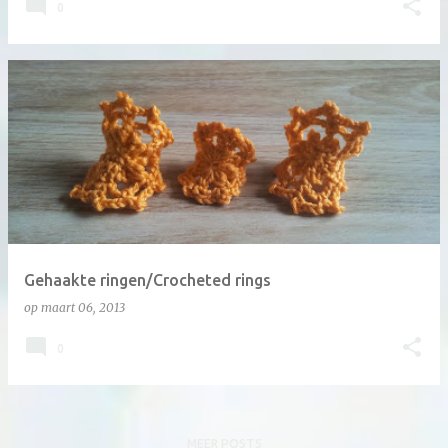
0
Gehaakte ringen/Crocheted rings
op
maart 06, 2013
0
MEER POSTS