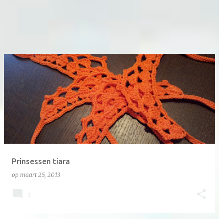
Prinsessen tiara
op
maart 25, 2013
3