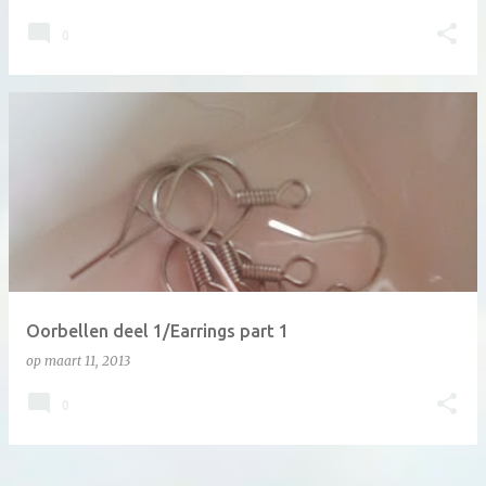
0
Oorbellen deel 1/Earrings part 1
op
maart 11, 2013
0