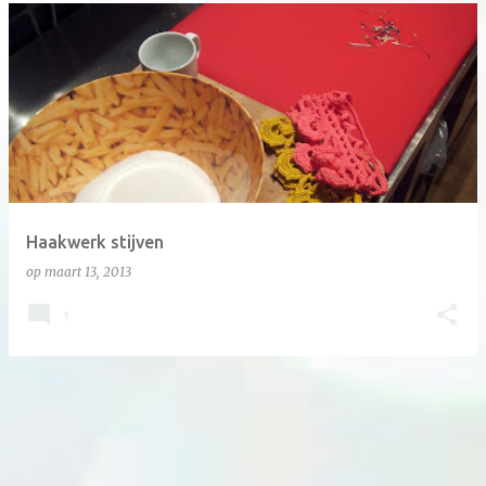
Haakwerk stijven
op
maart 13, 2013
1