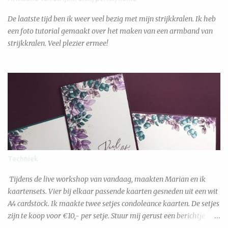
De laatste tijd ben ik weer veel bezig met mijn strijkkralen. Ik heb
een foto tutorial gemaakt over het maken van een armband van
strijkkralen. Veel plezier ermee!
Techniek
Tijdens de live workshop van vandaag, maakten Marian en ik
kaartensets. Vier bij elkaar passende kaarten gesneden uit een wit
A4 cardstock. Ik maakte twee setjes condoleance kaarten. De setjes
zijn te koop voor €10,- per setje. Stuur mij gerust een berichtje