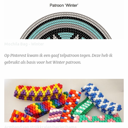
Mochila Bag - Winter
Op Pinterest kwam ik een gaaf telpatroon tegen. Deze heb ik
gebruikt als basis voor het Winter patroon.
Armband van strijkkralen/perler/hama